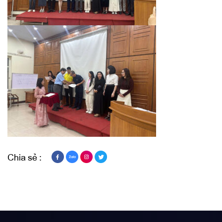
Chia sẻ :