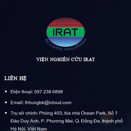
VIỆN NGHIÊN CỨU IRAT
LIÊN HỆ
Điện thoại: 097 238 6898
Email: lhhungbk@icloud.com
Trụ sở chính: Phòng 403, tòa nhà Ocean Park, Số 1
Đào Duy Anh, P. Phương Mai, Q. Đống Đa, thành phố
Hà Nội, Việt Nam