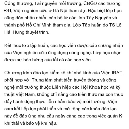
Công thương, Tài nguyên môi trường, CBGD các trường
ĐH, Viện nghiên cứu ở Hà Nội tham dự. Đặc biệt lớp học
cũng đón nhận nhiều cán bộ từ các tỉnh Tây Nguyên và
thành phố Hồ Chí Minh tham gia. Lớp Tập huấn do TS Lê
Hải Hưng thuyết trình.
Kết thúc lớp tập huấn, các học viên được cấp chứng nhận
của Viện nghiên cứu ứng dụng công nghệ. Lớp học nhận
được sự hào hứng của tất cả các học viên.
Chương trình đào tạo kiểm kê khí nhà kính của Viện IRAT,
phối hợp với Trung tâm phát triển truyền thông và công
nghệ môi trường thuộc Liên hiệp các Hội Khoa học và kỹ
thuật Việt Nam, không chỉ nâng cao kiến thức mà còn thúc
đẩy hành động thực tiễn nhằm bảo vệ môi trường. Viện
cam kết tiếp tục phát triển và mở rộng các khóa đào tạo
này để đáp ứng nhu cầu ngày càng cao trong việc quản lý
khí thải và bảo vệ khí hậu.