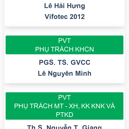
Lê Hải Hưng
Vifotec 2012
PVT
PHỤ TRÁCH KHCN
PGS. TS. GVCC
Lê Nguyên Minh
PVT
PHỤ TRÁCH MT - XH, KK KNK VÀ
PTKD
Th.S. Nguyễn T. Giang