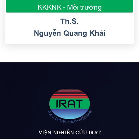
KKKNK - Môi trường
Th.S.
Nguyễn Quang Khải
VIỆN NGHIÊN CỨU IRAT