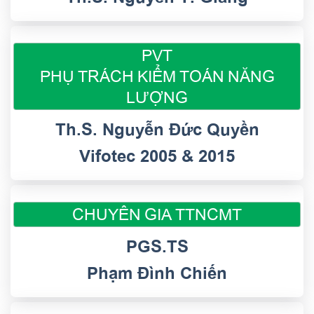
PVT
PHỤ TRÁCH KIỂM TOÁN NĂNG
LƯỢNG
Th.S. Nguyễn Đức Quyền
Vifotec 2005 & 2015
CHUYÊN GIA TTNCMT
PGS.TS
Phạm Đình Chiến