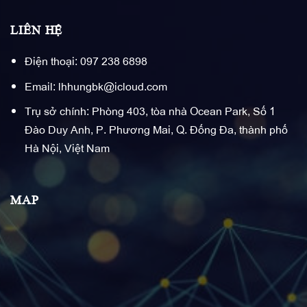
LIÊN HỆ
Điện thoại: 097 238 6898
Email: lhhungbk@icloud.com
Trụ sở chính: Phòng 403, tòa nhà Ocean Park, Số 1
Đào Duy Anh, P. Phương Mai, Q. Đống Đa, thành phố
Hà Nội, Việt Nam
MAP