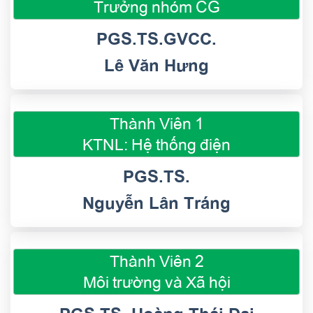
Trưởng nhóm CG
PGS.TS.GVCC.
Lê Văn Hưng
Thành Viên 1
KTNL: Hệ thống điện
PGS.TS.
Nguyễn Lân Tráng
Thành Viên 2
Môi trường và Xã hội
PGS.TS. Hoàng Thái Đại