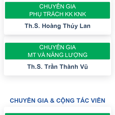
CHUYÊN GIA
PHỤ TRÁCH KK KNK
Th.S. Hoàng Thúy Lan
CHUYÊN GIA
MT VÀ NĂNG LƯỢNG
Th.S. Trần Thành Vũ
CHUYÊN GIA & CỘNG TÁC VIÊN