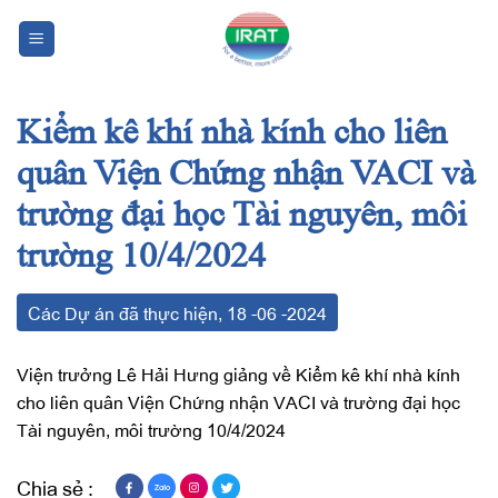
Chuyển
đến
nội
dung
Kiểm kê khí nhà kính cho liên
quân Viện Chứng nhận VACI và
trường đại học Tài nguyên, môi
trường 10/4/2024
Các Dự án đã thực hiện
,
18
-06
-2024
Viện trưởng Lê Hải Hưng giảng về Kiểm kê khí nhà kính
cho liên quân Viện Chứng nhận VACI và trường đại học
Tài nguyên, môi trường 10/4/2024
Chia sẻ :