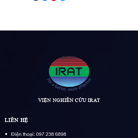
VIỆN NGHIÊN CỨU IRAT
LIÊN HỆ
Điện thoại: 097 238 6898