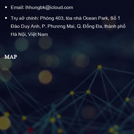
Email: lhhungbk@icloud.com
Trụ sở chính: Phòng 403, tòa nhà Ocean Park, Số 1
Đào Duy Anh, P. Phương Mai, Q. Đống Đa, thành phố
Hà Nội, Việt Nam
MAP