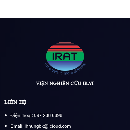
VIỆN NGHIÊN CỨU IRAT
LIÊN HỆ
Điện thoại: 097 238 6898
Email: lhhungbk@icloud.com