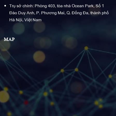
Trụ sở chính: Phòng 403, tòa nhà Ocean Park, Số 1
Đào Duy Anh, P. Phương Mai, Q. Đống Đa, thành phố
Hà Nội, Việt Nam
MAP