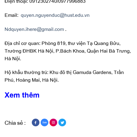
Điện thoại: 0912302740/0977996883
Email:
quyen.nguyenduc@hust.edu.vn
Ndquyen.ihere@gmail.com
.
Địa chỉ cơ quan: Phòng 819, thư viện Tạ Quang Bửu,
Trường ĐHBK Hà Nội, P.Bách Khoa, Quận Hai Bà Trưng,
Hà Nội.
Hộ khẩu thường trú: Khu đô thị Gamuda Gardens, Trần
Phú, Hoàng Mai, Hà Nội.
Xem thêm
Chia sẻ :